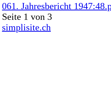
061. Jahresbericht 1947:48.
Seite 1 von 3
simplisite.ch