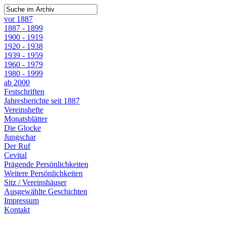
vor 1887
1887 - 1899
1900 - 1919
1920 - 1938
1939 - 1959
1960 - 1979
1980 - 1999
ab 2000
Festschriften
Jahresberichte seit 1887
Vereinshefte
Monatsblätter
Die Glocke
Jungschar
Der Ruf
Cevital
Prägende Persönlichkeiten
Weitere Persönlichkeiten
Sitz / Vereinshäuser
Ausgewählte Geschichten
Impressum
Kontakt