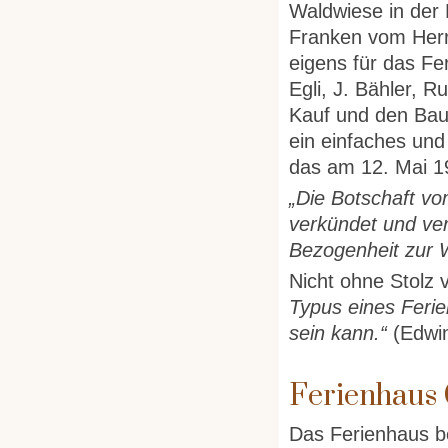
Waldwiese in der
Franken vom Herr
eigens für das F
Egli, J. Bähler, R
Kauf und den Bau 
ein einfaches und
das am 12. Mai 1
„Die Botschaft vo
verkündet und ver
Bezogenheit zur 
Nicht ohne Stolz
Typus eines Ferie
sein kann.“
(Edwin
Ferienhaus 
Das Ferienhaus b