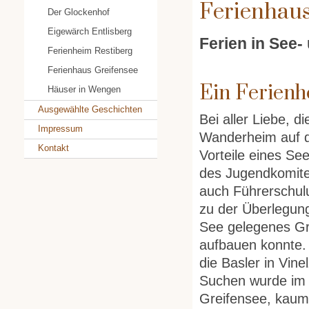
Ferienhaus
Der Glockenhof
Eigewärch Entlisberg
Ferien in See
Ferienheim Restiberg
Ferienhaus Greifensee
Ein Ferienh
Häuser in Wengen
Ausgewählte Geschichten
Bei aller Liebe, 
Impressum
Wanderheim auf d
Kontakt
Vorteile eines Se
des Jugendkomite
auch Führerschulu
zu der Überlegung
See gelegenes Gr
aufbauen konnte.
die Basler in Vin
Suchen wurde im F
Greifensee, kaum 