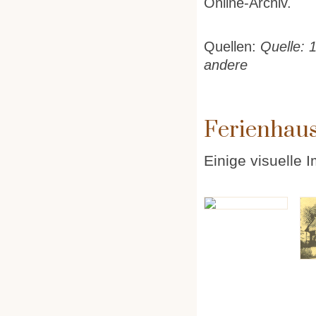
Online-Archiv.
Quellen:
Quelle: 
andere
Ferienhau
Einige visuelle 