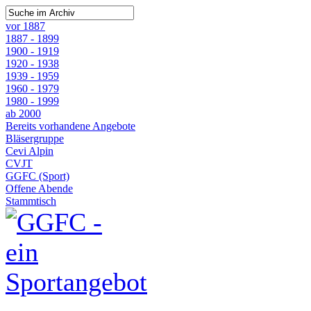
vor 1887
1887 - 1899
1900 - 1919
1920 - 1938
1939 - 1959
1960 - 1979
1980 - 1999
ab 2000
Bereits vorhandene Angebote
Bläsergruppe
Cevi Alpin
CVJT
GGFC (Sport)
Offene Abende
Stammtisch